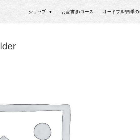
ショップ
お品書き/コース
オードブル/四季
▼
lder