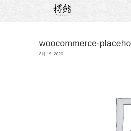
woocommerce-placeho
8月 19, 2020