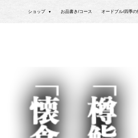
ショップ
お品書き/コース
オードブル/四季
▼