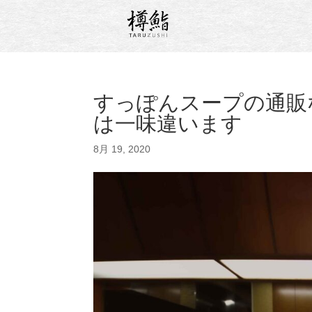
すっぽんスープの通販
は一味違います
8月 19, 2020