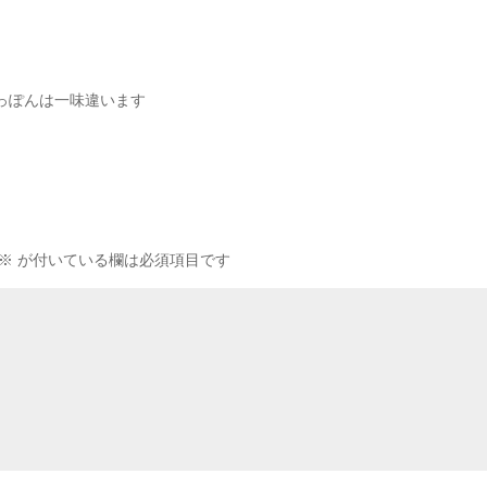
っぽんは一味違います
※
が付いている欄は必須項目です