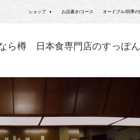
ショップ
お品書き/コース
オードブル/四季
▼
なら樽 日本食専門店のすっぽ