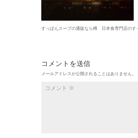
すっぽんスープの通販なら樽 日本食専門店のす
コメントを送信
メールアドレスが公開されることはありません。