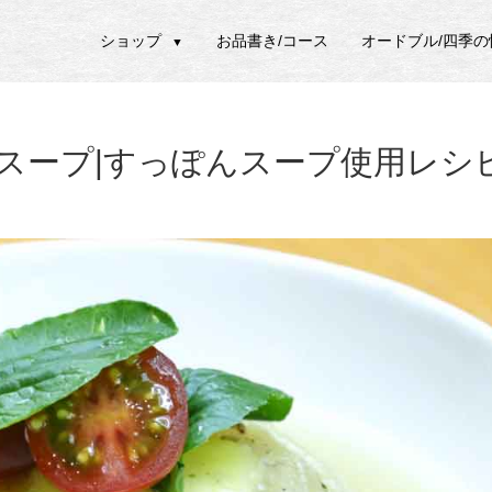
ショップ
お品書き/コース
オードブル/四季
▼
スープ|すっぽんスープ使用レシ